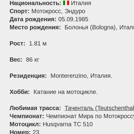
Национальность:
Италия
Спорт:
Мотокросс, Эндуро
Дата рождения:
05.09.1985
Место рождения:
Болонья (Bologna), Итал
Рост:
1.81 м
Вес:
86 кг
Резиденция:
Monterenzino, Италия.
Хобби:
Катание на мотоцикле.
Любимая трасса:
Таченталь (Teutschenthal
Чемпионат:
Чемпионат Мира по Мотокросс
Мотоцикл:
Husqvarna TC 510
Номер:
23