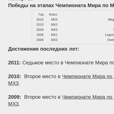
Победы на этапах Чемпионата Мира по Мо
Год
Класс
2010
MX3
Meg
2010
MX3
2009
MX3
2009
MX1
Lagun
2008
MX3
Oreh
Достижения последних лет:
2011:
Седьмое место в Чемпионате Мира по
2010:
Второе место в
Чемпионате Мира по 
MX3
.
2009:
Второе место в
Чемпионате Мира по 
MX3
.