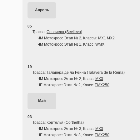
Апрель
05
Трасса:
Севлиево (Sevlievo)
ЧМ Мотокросс Этап № 2, Классы:
MX1
MX2
ЧМ Мотокросс Этап № 1, Класс:
WMX
19
Трасса: Талавера де ла Рейна (Talavera de la Reina)
ЧМ Мотокросс Этап № 2, Класс:
MX3
ЧЕ Мотокросс Этап № 2, Класс:
EMX250
Май
03
Трасса: Кортелья (Corthelha)
ЧМ Мотокросс Этап № 3, Класс:
MX3
ЧЕ Мотокросс Этап № 3, Класс:
EMX250