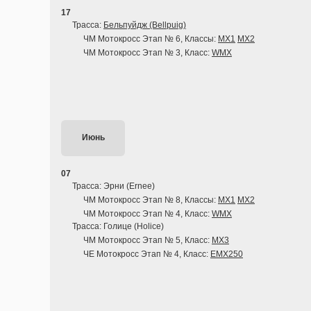
17
Трасса:
Бельпуйдж (Bellpuig)
ЧМ Мотокросс Этап № 6, Классы:
MX1
MX2
ЧМ Мотокросс Этап № 3, Класс:
WMX
Июнь
07
Трасса: Эрни (Ernee)
ЧМ Мотокросс Этап № 8, Классы:
MX1
MX2
ЧМ Мотокросс Этап № 4, Класс:
WMX
Трасса: Голице (Holice)
ЧМ Мотокросс Этап № 5, Класс:
MX3
ЧЕ Мотокросс Этап № 4, Класс:
EMX250