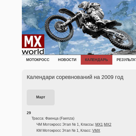
МОТОКРОСС
НОВОСТИ
КАЛЕНДАРЬ
РЕЗУЛЬТА
Календари соревнований на 2009 год
Март
29
Трасса: Фаенца (Faenza)
ЧМ Мотокросс Этап № 1, Классы:
MX1
MX2
КМ Мотокросс Этап № 1, Класс:
VMX