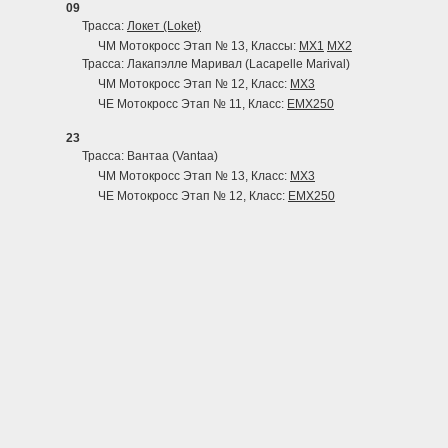
09
Трасса:
Локет (Loket)
ЧМ Мотокросс Этап № 13, Классы:
MX1
MX2
Трасса: Лакапэлле Маривал (Lacapelle Marival)
ЧМ Мотокросс Этап № 12, Класс:
MX3
ЧЕ Мотокросс Этап № 11, Класс:
EMX250
23
Трасса: Вантаа (Vantaa)
ЧМ Мотокросс Этап № 13, Класс:
MX3
ЧЕ Мотокросс Этап № 12, Класс:
EMX250