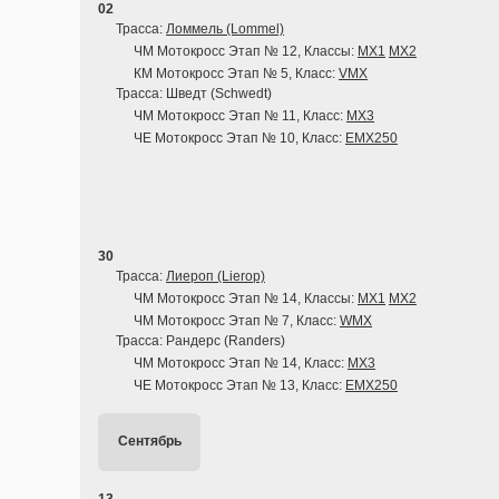
02
Трасса:
Ломмель (Lommel)
ЧМ Мотокросс Этап № 12, Классы:
MX1
MX2
КМ Мотокросс Этап № 5, Класс:
VMX
Трасса: Шведт (Schwedt)
ЧМ Мотокросс Этап № 11, Класс:
MX3
ЧЕ Мотокросс Этап № 10, Класс:
EMX250
30
Трасса:
Лиероп (Lierop)
ЧМ Мотокросс Этап № 14, Классы:
MX1
MX2
ЧМ Мотокросс Этап № 7, Класс:
WMX
Трасса: Рандерс (Randers)
ЧМ Мотокросс Этап № 14, Класс:
MX3
ЧЕ Мотокросс Этап № 13, Класс:
EMX250
Сентябрь