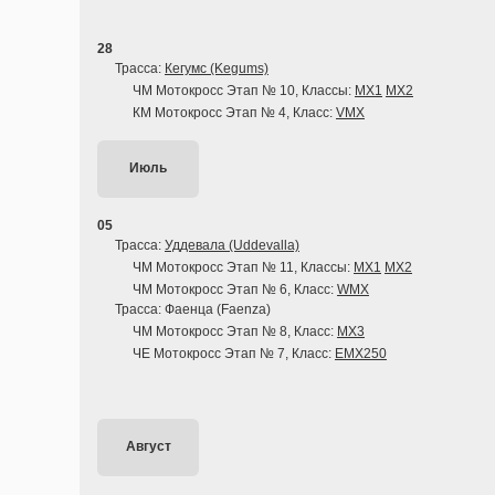
28
Трасса:
Кегумс (Kegums)
ЧМ Мотокросс Этап № 10, Классы:
MX1
MX2
КМ Мотокросс Этап № 4, Класс:
VMX
Июль
05
Трасса:
Уддевала (Uddevalla)
ЧМ Мотокросс Этап № 11, Классы:
MX1
MX2
ЧМ Мотокросс Этап № 6, Класс:
WMX
Трасса: Фаенца (Faenza)
ЧМ Мотокросс Этап № 8, Класс:
MX3
ЧЕ Мотокросс Этап № 7, Класс:
EMX250
Август