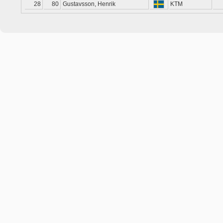
28
80
Gustavsson, Henrik
KTM