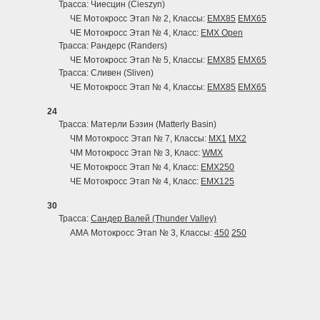
Трасса: Чиесцин (Cieszyn)
ЧЕ Мотокросс Этап № 2, Классы:
EMX85
EMX65
ЧЕ Мотокросс Этап № 4, Класс:
EMX Open
Трасса: Рандерс (Randers)
ЧЕ Мотокросс Этап № 5, Классы:
EMX85
EMX65
Трасса: Сливен (Sliven)
ЧЕ Мотокросс Этап № 4, Классы:
EMX85
EMX65
24
Трасса: Матерли Бэзин (Matterly Basin)
ЧМ Мотокросс Этап № 7, Классы:
MX1
MX2
ЧМ Мотокросс Этап № 3, Класс:
WMX
ЧЕ Мотокросс Этап № 4, Класс:
EMX250
ЧЕ Мотокросс Этап № 4, Класс:
EMX125
30
Трасса:
Сандер Валей (Thunder Valley)
АМА Мотокросс Этап № 3, Классы:
450
250