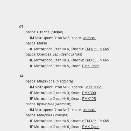
07
Трасса: Стелпе (Stelpe)
ЧМ Мотокросс Этап № 6, Класс:
коляски
Трасса: Morse
ЧЕ Мотокросс Этап № 6, Классы:
EMX85
EMX65
Трасса: Орехова Вас (Orehova Vas)
ЧЕ Мотокросс Этап № 3, Классы:
EMX85
EMX65
ЧЕ Мотокросс Этап № 5, Класс:
EMX Open
14
Трасса: Маджиора (Maggiora)
ЧМ Мотокросс Этап № 9, Классы:
MX1
MX2
ЧЕ Мотокросс Этап № 3, Класс:
EMX300
ЧЕ Мотокросс Этап № 6, Класс:
EMX125
Трасса: Крамолин (Kramolin)
ЧМ Мотокросс Этап № 7, Класс:
коляски
Трасса: Младина (Mladina)
ЧЕ Мотокросс Этап № 5, Классы: EMX85 EMX65
ЧЕ Мотокросс Этап № 6, Класс:
EMX Open