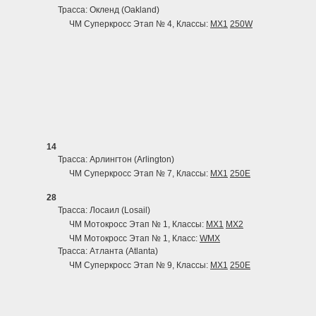
Трасса: Окленд (Oakland)
ЧМ Суперкросс Этап № 4, Классы:
MX1
250W
14
Трасса: Арлингтон (Arlington)
ЧМ Суперкросс Этап № 7, Классы:
MX1
250E
28
Трасса: Лосаил (Losail)
ЧМ Мотокросс Этап № 1, Классы:
MX1
MX2
ЧМ Мотокросс Этап № 1, Класс:
WMX
Трасса: Атланта (Atlanta)
ЧМ Суперкросс Этап № 9, Классы:
MX1
250E