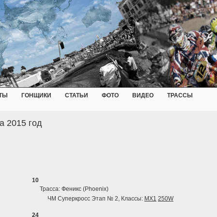
ТЫ
ГОНЩИКИ
СТАТЬИ
ФОТО
ВИДЕО
ТРАССЫ
а 2015 год
10
Трасса: Феникс (Phoenix)
ЧМ Суперкросс Этап № 2, Классы:
MX1
250W
24