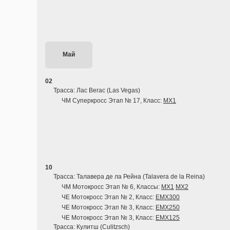
Май
02
Трасса: Лас Вегас (Las Vegas)
ЧМ Суперкросс Этап № 17, Класс:
MX1
10
Трасса: Талавера де ла Рейна (Talavera de la Reina)
ЧМ Мотокросс Этап № 6, Классы:
MX1
MX2
ЧЕ Мотокросс Этап № 2, Класс:
EMX300
ЧЕ Мотокросс Этап № 3, Класс:
EMX250
ЧЕ Мотокросс Этап № 3, Класс:
EMX125
Трасса: Кулитш (Culitzsch)