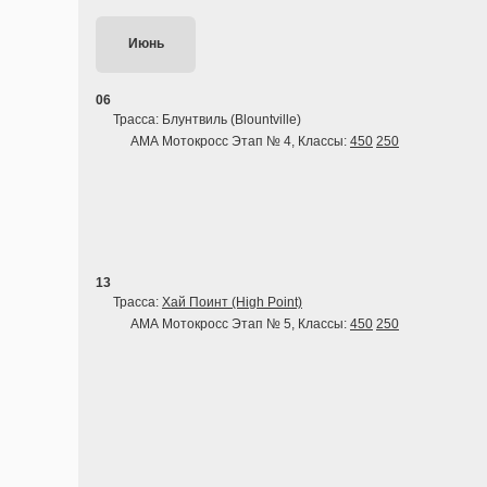
Июнь
06
Трасса: Блунтвиль (Blountville)
АМА Мотокросс Этап № 4, Классы:
450
250
13
Трасса:
Хай Поинт (High Point)
АМА Мотокросс Этап № 5, Классы:
450
250