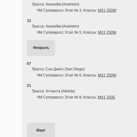
Трасса: Анахейм (Anaheim)
ЧМ Суперкросс Этап № 3, Классы:
MX1
250W
31
Трасса: Анахейм (Anaheim)
ЧМ Суперкросс Этап № 5, Классы:
MX1
250W
Февраль
07
Трасса: Сан Диего (San Diego)
ЧМ Суперкросс Этап № 6, Классы:
MX1
250W
21
Трасса: Атланта (Atlanta)
ЧМ Суперкросс Этап № 8, Классы:
MX1
250E
Март