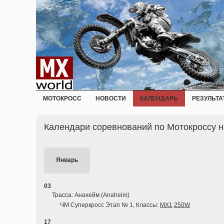
МОТОКРОСС
НОВОСТИ
КАЛЕНДАРЬ
РЕЗУЛЬТА
Календари соревнований по Мотокроссу н
Январь
03
Трасса: Анахейм (Anaheim)
ЧМ Суперкросс Этап № 1, Классы:
MX1
250W
17