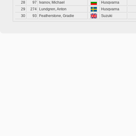
28
97
Ivanov, Michael
Husqvarna
29
274
Lundgren, Anton
Husqvarna
30
93
Featherstone, Gradie
Suzuki