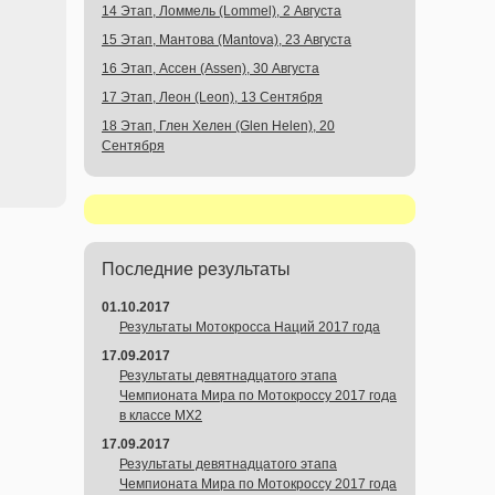
14 Этап, Ломмель (Lommel), 2 Августа
15 Этап, Мантова (Mantova), 23 Августа
16 Этап, Ассен (Assen), 30 Августа
17 Этап, Леон (Leon), 13 Сентября
18 Этап, Глен Хелен (Glen Helen), 20
Сентября
Последние результаты
01.10.2017
Результаты Мотокросса Наций 2017 года
17.09.2017
Результаты девятнадцатого этапа
Чемпионата Мира по Мотокроссу 2017 года
в классе MX2
17.09.2017
Результаты девятнадцатого этапа
Чемпионата Мира по Мотокроссу 2017 года