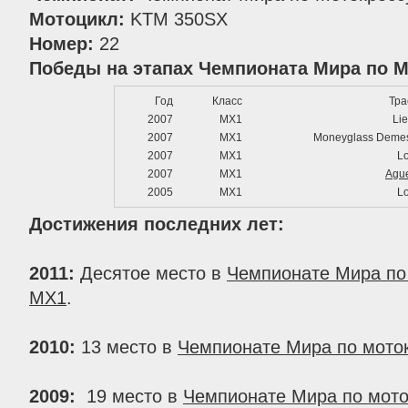
Мотоцикл:
KTM 350SX
Номер:
22
Победы на этапах Чемпионата Мира по Мо
Год
Класс
Тра
2007
MX1
Li
2007
MX1
Moneyglass Deme
2007
MX1
Lo
2007
MX1
Agu
2005
MX1
Lo
Достижения последних лет:
2011:
Десятое место в
Чемпионате Мира по 
MX1
.
2010:
13 место в
Чемпионате Мира по моток
2009:
19 место в
Чемпионате Мира по мото