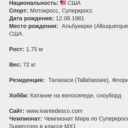
Национальность:
США
Спорт:
Мотокросс, Суперкросс
Дата рождения:
12.08.1981
Место рождения:
Альбукерке (Albuquerque
США.
Рост:
1.75 м
Вес:
72 кг
Резиденция:
Талахаси (Tallahassee), Фло
Хобби:
Катание на велосипеде, сноуборд
Сайт:
www.ivantedesco.com
Чемпионат:
Чемпионат Мира по Суперкросс
Supercross в классе MX1