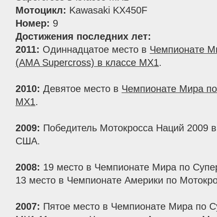
Мотоцикл:
Kawasaki KX450F
Номер:
9
Достижения последних лет:
2011:
Одиннадцатое место в
Чемпионате М
(AMA Supercross) в классе MX1
.
2010:
Девятое место в
Чемпионате Мира по
MX1
.
2009:
Победитель Мотокросса Наций 2009 в
США.
2008:
19 место в Чемпионате Мира по Супер
13 место в Чемпионате Америки по Мотокро
2007:
Пятое место в Чемпионате Мира по С