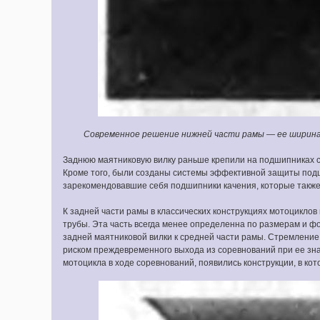
Современное решение нижней части рамы — ее ширина 
Заднюю маятниковую вилку раньше крепили на подшипниках с
Кроме того, были созданы системы эффективной защиты подш
зарекомендовавшие себя подшипники качения, которые также
К задней части рамы в классических конструкциях мотоциклов
трубы. Эта часть всегда менее определенна по размерам и фо
задней маятниковой вилки к средней части рамы. Стремление
риском преждевременного выхода из соревнований при ее з
мотоцикла в ходе соревнований, появились конструкции, в ко