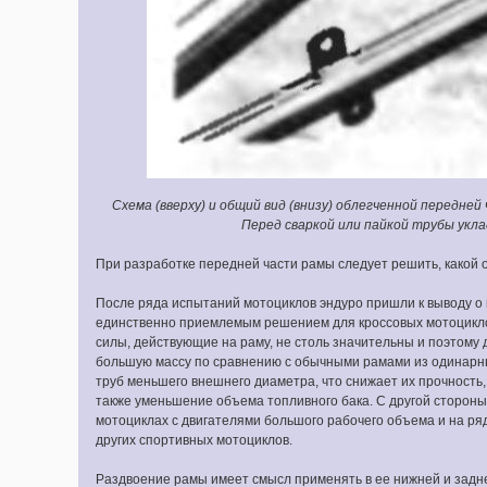
Схема (вверху) и общий вид (внизу) облегченной передне
Перед сваркой или пайкой трубы укл
При разработке передней части рамы следует решить, какой 
После ряда испытаний мотоциклов эндуро пришли к выводу о 
единственно приемлемым решением для кроссовых мотоциклов
силы, действующие на раму, не столь значительны и поэтому 
большую массу по сравнению с обычными рамами из одинарны
труб меньшего внешнего диаметра, что снижает их прочность
также уменьшение объема топливного бака. С другой стороны
мотоциклах с двигателями большого рабочего объема и на ря
других спортивных мотоциклов.
Раздвоение рамы имеет смысл применять в ее нижней и задн