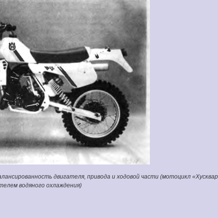
лансированность двигателя, привода и ходовой части (мотоцикл «Хусквар
телем водяного охлаждения)