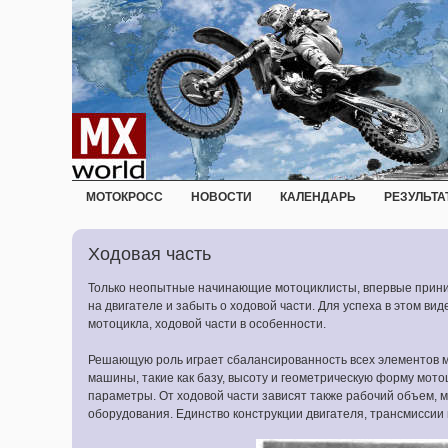
МОТОКРОСС
НОВОСТИ
КАЛЕНДАРЬ
РЕЗУЛЬТА
Ходовая часть
Только неопытные начинающие мотоциклисты, впервые приним
на двигателе и забыть о ходовой части. Для успеха в этом в
мотоцикла, ходовой части в особенности.
Решающую роль играет сбалансированность всех элементов 
машины, такие как базу, высоту и геометрическую форму мото
параметры. От ходовой части зависят также рабочий объем, 
оборудования. Единство конструкции двигателя, трансмиссии 