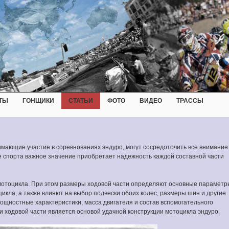
ТЫ
ГОНЩИКИ
СТАТЬИ
ФОТО
ВИДЕО
ТРАССЫ
ающие участие в соревнованиях эндуро, могут сосредоточить все внимание
иде спорта важное значение приобретает надежность каждой составной части
мотоцикла. При этом размеры ходовой части определяют основные параметр
цикла, а также влияют на выбор подвески обоих колес, размеры шин и другие
мощностные характеристики, масса двигателя и состав вспомогательного
и ходовой части является основой удачной конструкции мотоцикла эндуро.