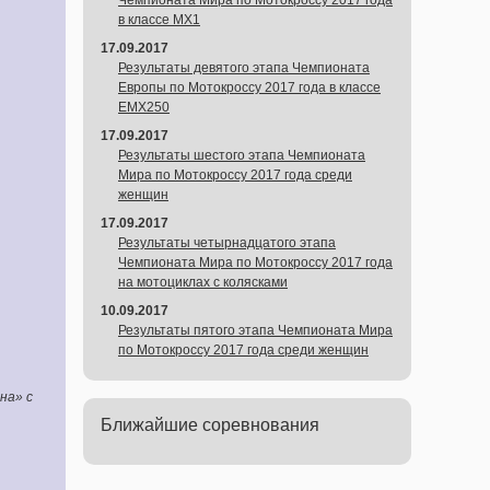
Чемпионата Мира по Мотокроссу 2017 года
в классе MX1
17.09.2017
Результаты девятого этапа Чемпионата
Европы по Мотокроссу 2017 года в классе
EMX250
17.09.2017
Результаты шестого этапа Чемпионата
Мира по Мотокроссу 2017 года среди
женщин
17.09.2017
Результаты четырнадцатого этапа
Чемпионата Мира по Мотокроссу 2017 года
на мотоциклах с колясками
10.09.2017
Результаты пятого этапа Чемпионата Мира
по Мотокроссу 2017 года среди женщин
на» с
Ближайшие соревнования