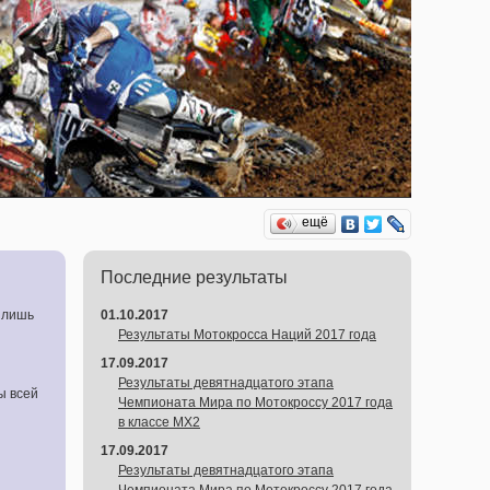
ещё
Последние результаты
 лишь
01.10.2017
Результаты Мотокросса Наций 2017 года
17.09.2017
Результаты девятнадцатого этапа
ы всей
Чемпионата Мира по Мотокроссу 2017 года
в классе MX2
17.09.2017
Результаты девятнадцатого этапа