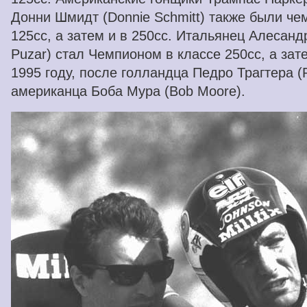
Донни Шмидт (Donnie Schmitt) также были че
125cc, а затем и в 250cc. Итальянец Алесанд
Puzar) стал Чемпионом в классе 250cc, а зат
1995 году, после голландца Педро Трагтера (P
американца Боба Мура (Bob Moore).