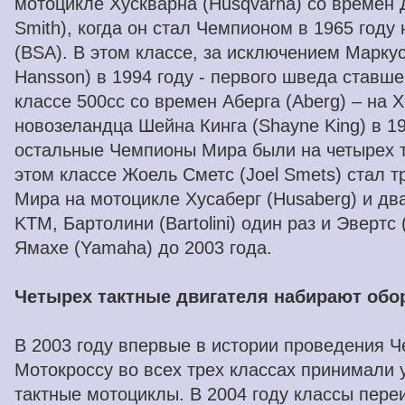
мотоцикле Хускварна (Husqvarna) со времен 
Smith), когда он стал Чемпионом в 1965 году
(BSA). В этом классе, за исключением Марку
Hansson) в 1994 году - первого шведа ставш
классе 500cc со времен Аберга (Aberg) – на 
новозеландца Шейна Кинга (Shayne King) в 1
остальные Чемпионы Мира были на четырех т
этом классе Жоель Сметс (Joel Smets) стал
Мира на мотоцикле Хусаберг (Husaberg) и дв
KTM, Бартолини (Bartolini) один раз и Эвертс 
Ямахе (Yamaha) до 2003 года.
Четырех тактные двигателя набирают обо
В 2003 году впервые в истории проведения 
Мотокроссу во всех трех классах принимали 
тактные мотоциклы. В 2004 году классы пере