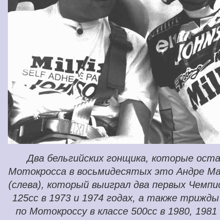
Два бельгийских гонщика, которые оста
Мотокросса в восьмидесятых это Андре Мал
(слева), который выиграл два первых Чемпи
125cc в 1973 и 1974 годах, а также трижд
по Мотокроссу в классе 500сс в 1980, 1981