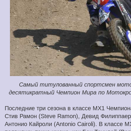
Самый титулованный спортсмен мото
десятикратный Чемпион Мира по Мотокр
Последние три сезона в классе MX1 Чемпион
Стив Рамон (Steve Ramon), Девид Филиппаертс 
Антонио Кайроли (Antonio Cairoli). В классе 