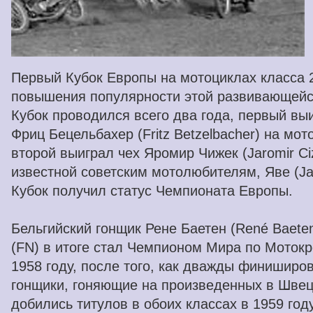
Первый Кубок Европы на мотоциклах класса 
повышения популярности этой развивающейс
Кубок проводился всего два года, первый вы
Фриц Бецельбахер (Fritz Betzelbacher) на мот
второй выиграл чех Яромир Чижек (Jaromir Ci
известной советским мотолюбителям, Яве (Jaw
Кубок получил статус Чемпионата Европы.
Бельгийский гонщик Рене Баетен (René Baete
(FN) в итоге стал Чемпионом Мира по Мотокр
1958 году, после того, как дважды финишир
гонщики, гоняющие на произведенных в Швец
добились титулов в обоих классах в 1959 год