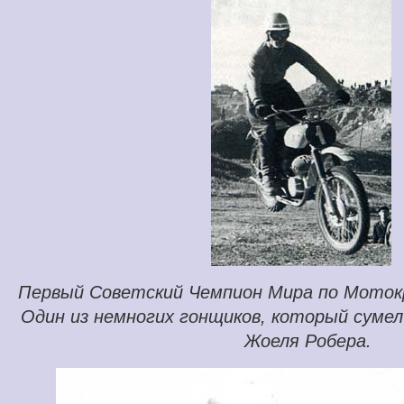
Первый Советский Чемпион Мира по Мотокр
Один из немногих гонщиков, который суме
Жоеля Робера.