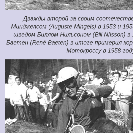
Дважды второй за своим соотечеств
Минджелсом (Auguste Mingels) в 1953 и 195
шведом Биллом Нильсоном (Bill NIlsson) в
Баетен (René Baeten) в итоге примерил ко
Мотокроссу в 1958 год