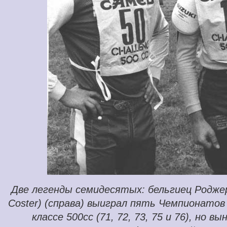
Две легенды семидесятых: бельгиец Родже
Coster) (справа) выиграл пять Чемпионатов
классе 500cc (71, 72, 73, 75 и 76), но в