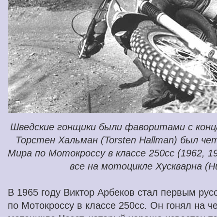
Шведские гонщики были фаворитами с конц
Торстен Хальман (Torsten Hallman) был ч
Мира по Мотокроссу в классе 250cc (1962, 19
все на мотоцикле Хускварна (H
В 1965 году Виктор Арбеков стал первым ру
по Мотокроссу в классе 250сс. Он гонял на 