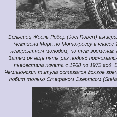
Бельгиец Жоель Робер (Joel Robert) выигр
Чемпиона Мира по Мотокроссу в классе 2
невероятном молодом, по тем временам в
Затем он еще пять раз подряд поднималс
пьедестала почета с 1968 по 1972 год. 
Чемпионских титула оставался долгое вре
побит только Стефаном Эвертсом (Stefan 