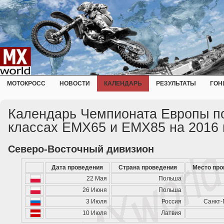
МОТОКРОСС
НОВОСТИ
КАЛЕНДАРЬ
РЕЗУЛЬТАТЫ
ГОН
Календарь Чемпионата Европы по
классах EMX65 и EMX85 на 2016 
Северо-Восточный дивизион
Дата проведения
Страна проведения
Место про
22 Мая
Польша
26 Июня
Польша
3 Июля
Россия
Санкт-
10 Июля
Латвия