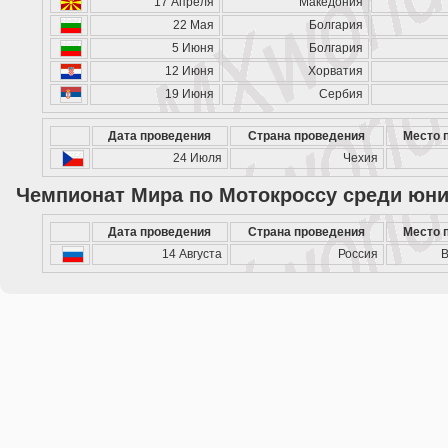
17 Апреля
Македония
22 Мая
Болгария
5 Июня
Болгария
12 Июня
Хорватия
19 Июня
Сербия
Дата проведения
Страна проведения
Место 
24 Июля
Чехия
Чемпионат Мира по Мотокроссу среди юн
Дата проведения
Страна проведения
Место 
14 Августа
Россия
В