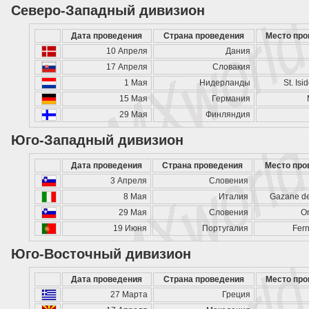
Северо-Западный дивизион
Дата проведения
Страна проведения
Место про
10 Апреля
Дания
17 Апреля
Словакия
1 Мая
Нидерланды
St. Is
15 Мая
Германия
29 Мая
Финляндия
Юго-Западный дивизион
Дата проведения
Страна проведения
Место про
3 Апреля
Словения
8 Мая
Италия
Gazane de
29 Мая
Словения
O
19 Июня
Португалия
Fer
Юго-Восточный дивизион
Дата проведения
Страна проведения
Место про
27 Марта
Греция