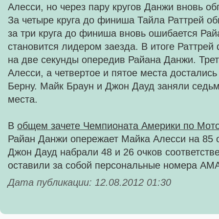
Алесси, но через пару кругов Данжи вновь об
За четыре круга до финиша Тайла Раттрей об
за три круга до финиша вновь ошибается Рай
становится лидером заезда. В итоге Раттре
на две секунды опередив Райана Данжи. Тре
Алесси, а четвертое и пятое места достались
Берну. Майк Браун и Джон Дауд заняли седь
места.
В
общем зачете Чемпионата Америки по Мото
Райан Данжи опережает Майка Алесси на 85 о
Джон Дауд набрали 48 и 26 очков соответств
оставили за собой персональные номера АМА
Дата публикации: 12.08.2012 01:30