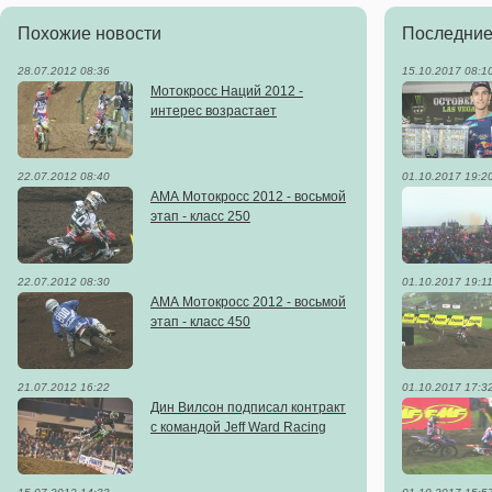
Похожие новости
Последние
28.07.2012 08:36
15.10.2017 08:1
Мотокросс Наций 2012 -
интерес возрастает
22.07.2012 08:40
01.10.2017 19:2
АМА Мотокросс 2012 - восьмой
этап - класс 250
22.07.2012 08:30
01.10.2017 19:1
АМА Мотокросс 2012 - восьмой
этап - класс 450
21.07.2012 16:22
01.10.2017 17:3
Дин Вилсон подписал контракт
с командой Jeff Ward Racing