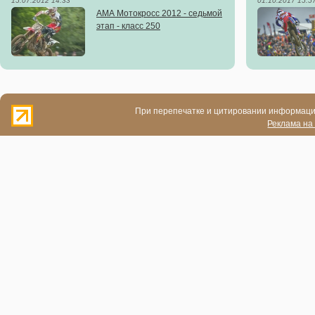
15.07.2012 14:33
01.10.2017 15:5
АМА Мотокросс 2012 - седьмой
этап - класс 250
При перепечатке и цитировании информации
Реклама на