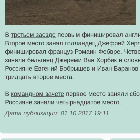
В
третьем заезде
первым финишировал англи
Второе место занял голландец Джефрей Херл
финишировал француз Ромаин Фебвре. Четве
заняли бельгиец Джереми Ван Хорбик и слов
Россияне Евгений Бобрышев и Иван Баранов 
тридцать второе места.
В
командном зачете
первое место заняли сбо
Россияне заняли четырнадцатое место.
Дата публикации: 01.10.2017 19:11