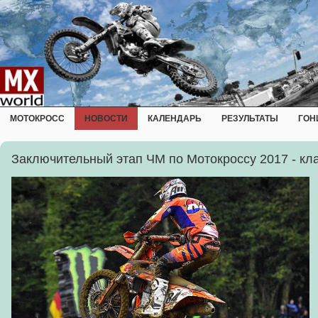
МОТОКРОСС
НОВОСТИ
КАЛЕНДАРЬ
РЕЗУЛЬТАТЫ
ГОН
Заключительный этап ЧМ по Мотокроссу 2017 - кл