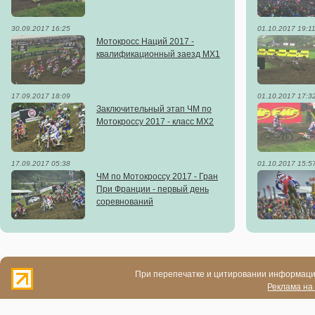
30.09.2017 16:25
01.10.2017 19:1
Мотокросс Наций 2017 -
квалификационный заезд MX1
17.09.2017 18:09
01.10.2017 17:3
Заключительный этап ЧМ по
Мотокроссу 2017 - класс MX2
17.09.2017 05:38
01.10.2017 15:5
ЧМ по Мотокроссу 2017 - Гран
При Франции - первый день
соревнований
При перепечатке и цитировании информации
Реклама на