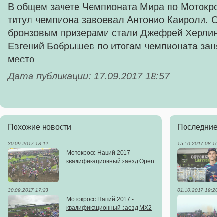
В
общем зачете Чемпионата Мира по Мотокро
титул чемпиона завоевал Антонио Каироли. 
бронзовым призерами стали Джефрей Херлинг
Евгений Бобрышев по итогам чемпионата зан
место.
Дата публикации: 17.09.2017 18:57
Похожие новости
Последние
30.09.2017 18:12
15.10.2017 08:1
Мотокросс Наций 2017 -
квалификационный заезд Open
30.09.2017 17:23
01.10.2017 19:2
Мотокросс Наций 2017 -
квалификационный заезд MX2