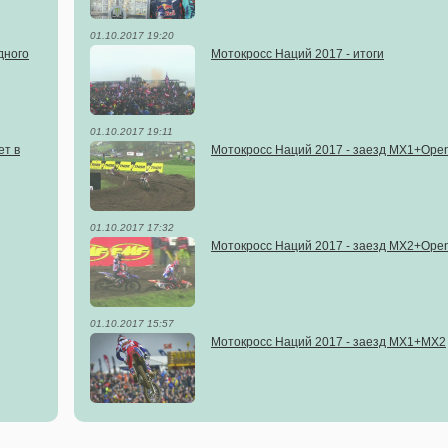
01.10.2017 19:20
дного
Мотокросс Наций 2017 - итоги
01.10.2017 19:11
ет в
Мотокросс Наций 2017 - заезд MX1+Ope
01.10.2017 17:32
Мотокросс Наций 2017 - заезд MX2+Ope
01.10.2017 15:57
Мотокросс Наций 2017 - заезд MX1+MX2