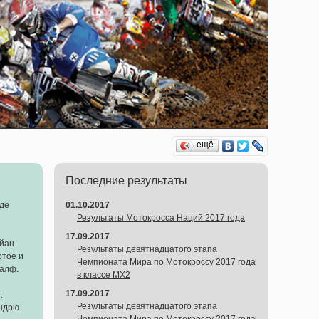
ещё
Последние результаты
нде
01.10.2017
Результаты Мотокросса Наций 2017 года
17.09.2017
йан
Результаты девятнадцатого этапа
ртое и
Чемпионата Мира по Мотокроссу 2017 года
калф.
в классе MX2
17.09.2017
.
Результаты девятнадцатого этапа
Эндрю