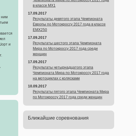
Чемпионата Мира по Мотокроссу 2017 года
в классе MX1
17.09.2017
 ним
Результаты девятого этапа Чемпионата
етьем
Европы по Мотокроссу 2017 года в классе
EMX250
ивается
17.09.2017
мел
Результаты шестого этапа Чемпионата
Шорт и
Мира по Мотокроссу 2017 года среди
женщин
т.
17.09.2017
,
Результаты четырнадцатого этапа
Чемпионата Мира по Мотокроссу 2017 года
на мотоциклах с колясками
10.09.2017
Результаты пятого этапа Чемпионата Мира
по Мотокроссу 2017 года среди женщин
Ближайшие соревнования