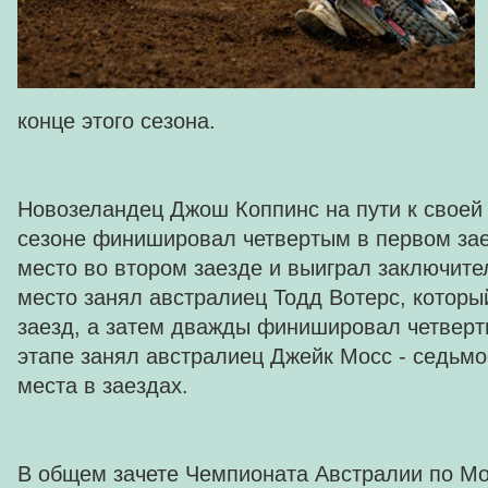
конце этого сезона.
Новозеландец Джош Коппинс на пути к своей 
сезоне финишировал четвертым в первом зае
место во втором заезде и выиграл заключите
место занял австралиец Тодд Вотерс, котор
заезд, а затем дважды финишировал четверты
этапе занял австралиец Джейк Мосс - седьмое
места в заездах.
В общем зачете Чемпионата Австралии по М