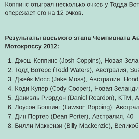
Коппинс отыграл несколько очков у Тодда Вот
опережает его на 12 очков.
Результаты восьмого этапа Чемпионата А
Мотокроссу 2012:
Джош Коппинс (Josh Coppins), Новая Зела
Тодд Вотерс (Todd Waters), Австралия, Suz
Джейк Мосс (Jake Moss), Австралия, Hond
Коди Купер (Cody Cooper), Новая Зеландия
Даниэль Риэрдон (Daniel Reardon), KTM, А
Лоусон Боппинг (Lawson Bopping), Австра
Дин Портер (Dean Porter), Австралия, 40
Билли Маккензи (Billy Mackenzie), Великоб