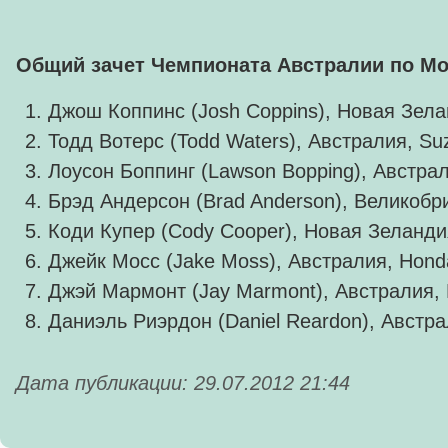
Общий зачет Чемпионата Австралии по Мо
Джош Коппинс (Josh Coppins), Новая Зела
Тодд Вотерс (Todd Waters), Австралия, Suz
Лоусон Боппинг (Lawson Bopping), Австра
Брэд Андерсон (Brad Anderson), Великобр
Коди Купер (Cody Cooper), Новая Зеландия
Джейк Мосс (Jake Moss), Австралия, Hond
Джэй Мармонт (Jay Marmont), Австралия, 
Даниэль Риэрдон (Daniel Reardon), Австр
Дата публикации: 29.07.2012 21:44