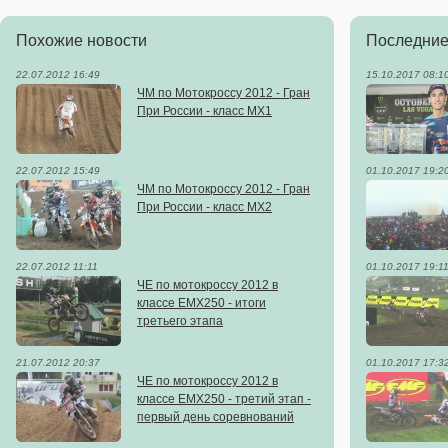
Похожие новости
Последние
22.07.2012 16:49
15.10.2017 08:1
ЧМ по Мотокроссу 2012 - Гран
При России - класс MX1
22.07.2012 15:49
01.10.2017 19:2
ЧМ по Мотокроссу 2012 - Гран
При России - класс MX2
22.07.2012 11:11
01.10.2017 19:1
ЧЕ по мотокроссу 2012 в
классе EMX250 - итоги
третьего этапа
21.07.2012 20:37
01.10.2017 17:3
ЧЕ по мотокроссу 2012 в
классе EMX250 - третий этап -
первый день соревнований