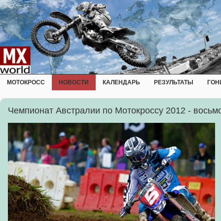
МОТОКРОСС
НОВОСТИ
КАЛЕНДАРЬ
РЕЗУЛЬТАТЫ
ГОН
Чемпионат Австралии по Мотокроссу 2012 - восьм