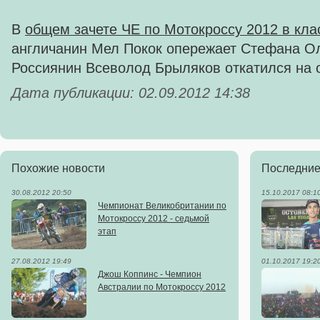
В
общем зачете ЧЕ по Мотокроссу 2012 в кл
англичанин Мел Покок опережает Стефана Ол
Россиянин Всеволод Брыляков откатился на 
Дата публикации: 02.09.2012 14:38
Похожие новости
Последние
30.08.2012 20:50
15.10.2017 08:1
Чемпионат Великобритании по
Мотокроссу 2012 - седьмой
этап
27.08.2012 19:49
01.10.2017 19:2
Джош Коппинс - Чемпион
Австралии по Мотокроссу 2012