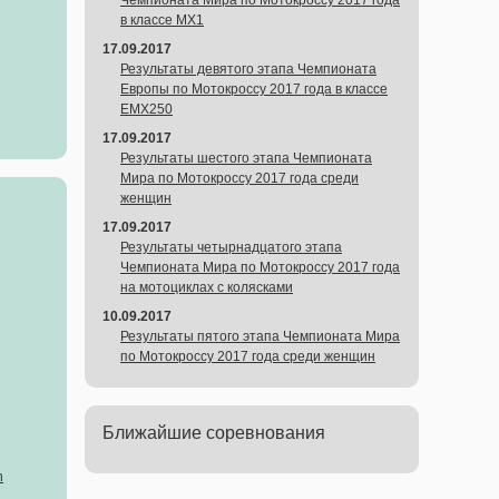
Чемпионата Мира по Мотокроссу 2017 года
в классе MX1
17.09.2017
Результаты девятого этапа Чемпионата
Европы по Мотокроссу 2017 года в классе
EMX250
17.09.2017
Результаты шестого этапа Чемпионата
Мира по Мотокроссу 2017 года среди
женщин
17.09.2017
Результаты четырнадцатого этапа
Чемпионата Мира по Мотокроссу 2017 года
на мотоциклах с колясками
10.09.2017
Результаты пятого этапа Чемпионата Мира
по Мотокроссу 2017 года среди женщин
Ближайшие соревнования
n