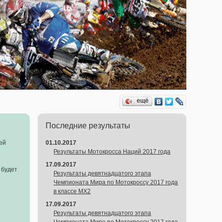
ещё
Последние результаты
ей
01.10.2017
Результаты Мотокросса Наций 2017 года
17.09.2017
 будет
Результаты девятнадцатого этапа
Чемпионата Мира по Мотокроссу 2017 года
в классе MX2
17.09.2017
Результаты девятнадцатого этапа