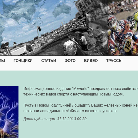
ТЫ
ГОНЩИКИ
СТАТЬИ
ФОТО
ВИДЕО
ТРАССЫ
Информационное издание "Mxworld" поздравляет всех любител
технических видов спорта с наступающим Новым Годом!.
Пусть в Новом Году "Синей Лошади" у Ваших железных коней не
нехватки лошадиных сил! Желаем счастья и успехов!
Дата публикации: 31.12.2013 09:30