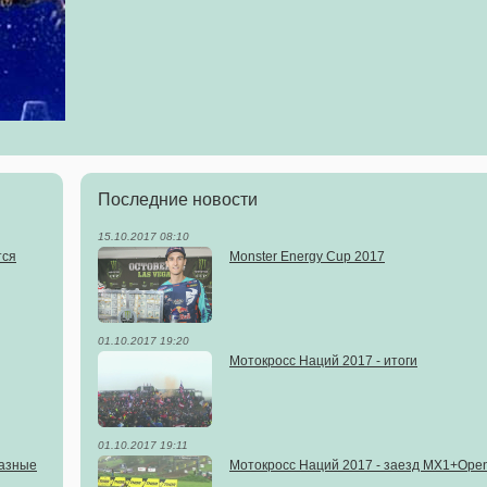
Последние новости
15.10.2017 08:10
тся
Monster Energy Cup 2017
01.10.2017 19:20
Мотокросс Наций 2017 - итоги
01.10.2017 19:11
разные
Мотокросс Наций 2017 - заезд MX1+Ope