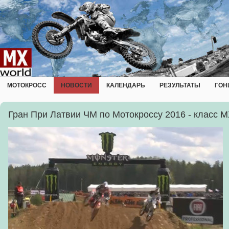
МОТОКРОСС
НОВОСТИ
КАЛЕНДАРЬ
РЕЗУЛЬТАТЫ
ГОН
Гран При Латвии ЧМ по Мотокроссу 2016 - класс 