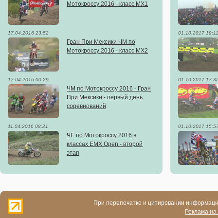
Мотокроссу 2016 - класс MX1
17.04.2016 23:52
01.10.2017 19:1
Гран При Мексики ЧМ по
Мотокроссу 2016 - класс MX2
17.04.2016 00:29
01.10.2017 17:3
ЧМ по Мотокроссу 2016 - Гран
При Мексики - первый день
соревнований
11.04.2016 08:21
01.10.2017 15:5
ЧЕ по Мотокроссу 2016 в
классах ЕМХ Open - второй
этап
При перепечатке и цитировании информации
Реклама на