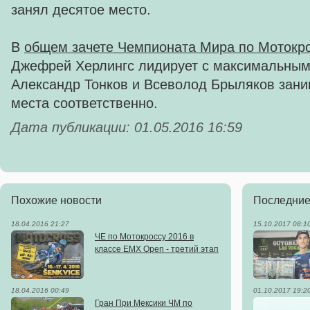
занял десятое место.
В
общем зачете Чемпионата Мира по Мотокро
Джефрей Херлингс лидирует с максимальным
Александр Тонков и Всеволод Брыляков зани
места соответственно.
Дата публикации: 01.05.2016 16:59
Похожие новости
Последние
18.04.2016 21:27
15.10.2017 08:1
ЧЕ по Мотокроссу 2016 в
классе ЕМХ Open - третий этап
18.04.2016 00:49
01.10.2017 19:2
Гран При Мексики ЧМ по