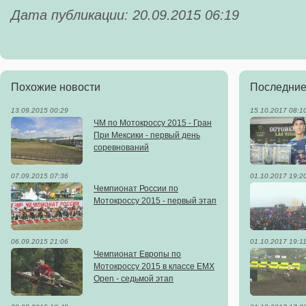
Дата публикации: 20.09.2015 06:19
Похожие новости
Последние
13.09.2015 00:29
15.10.2017 08:1
ЧМ по Мотокроссу 2015 - Гран
При Мексики - первый день
соревнований
07.09.2015 07:36
01.10.2017 19:2
Чемпионат России по
Мотокроссу 2015 - первый этап
06.09.2015 21:06
01.10.2017 19:1
Чемпионат Европы по
Мотокроссу 2015 в классе ЕMX
Open - седьмой этап