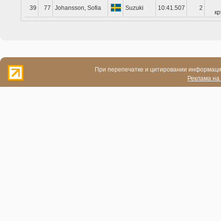
39
77
Johansson, Sofia
Suzuki
10:41.507
2
кр
При перепечатке и цитировании информации
Реклама на