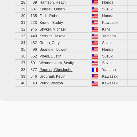
28
69
Harrison, Heath
Honda
29
587
Kendall, Dustin
Suzuki
30
135
Fitch, Robert
Honda
31
223
Bruner, Buddy
Kawasaki
32
945
Stryker, Michael
KTM
33
449
Kessler, Dakota
Yamaha
34
482
Green, Cory
Suzuki
35
96
Spangler, Lowell
Honda
36
652
Pipes, Dustin
Suzuki
37
501
Wennerstrom, Scotty
Suzuki
38
377
Pourcel, Christophe
Yamaha
39
546
Urquhart, Kevin
Kawasaki
40
43
Peick, Weston
Kawasaki