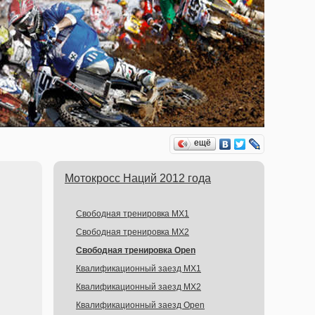
ещё
Мотокросс Наций 2012 года
Свободная тренировка MX1
Свободная тренировка MX2
Свободная тренировка Open
Квалификационный заезд MX1
Квалификационный заезд MX2
Квалификационный заезд Open