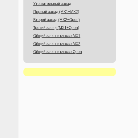
Утешительный заезд
Первый заезд (MX1+MX2)
Второй заезд (MX2+Open)
Третий заезд (MX1+Open)
Общий зачет в классе MX1
Общий зачет в классе MX2
Общий зачет в классе Open