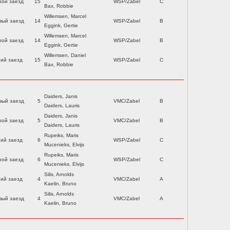
рой заезд
15
WSP/Zabel
C
Bax, Robbie
Willemsen, Marcel
вый заезд
14
WSP/Zabel
B
Eggink, Gertie
Willemsen, Marcel
рой заезд
14
WSP/Zabel
B
Eggink, Gertie
Willemsen, Daniel
тий заезд
15
WSP/Zabel
C
Bax, Robbie
Daiders, Janis
вый заезд
5
VMC/Zabel
B
Daiders, Lauris
Daiders, Janis
рой заезд
5
VMC/Zabel
B
Daiders, Lauris
Rupeiks, Maris
тий заезд
6
WSP/Zabel
C
Mucenieks, Elvijs
Rupeiks, Maris
рой заезд
6
WSP/Zabel
C
Mucenieks, Elvijs
Silis, Arnolds
тий заезд
4
VMC/Zabel
A
Kaelin, Bruno
Silis, Arnolds
вый заезд
4
VMC/Zabel
A
Kaelin, Bruno