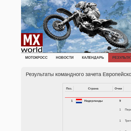
МОТОКРОСС
НОВОСТИ
КАЛЕНДАРЬ
РЕЗУЛЬТА
Результаты командного зачета Европейско
Поз.
Страна
Очки
1
Нидерланды
9
1
Пер
1
Тре