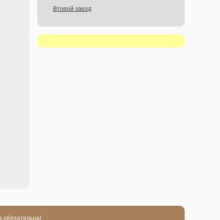
Второй заезд
а обязательна!