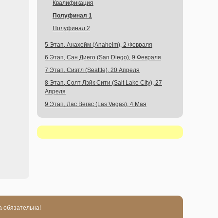
Квалификация
Полуфинал 1
Полуфинал 2
5 Этап, Анахейм (Anaheim), 2 Февраля
6 Этап, Сан Диего (San Diego), 9 Февраля
7 Этап, Сиэтл (Seattle), 20 Апреля
8 Этап, Солт Лэйк Сити (Salt Lake City), 27
Апреля
9 Этап, Лас Вегас (Las Vegas), 4 Мая
а обязательна!