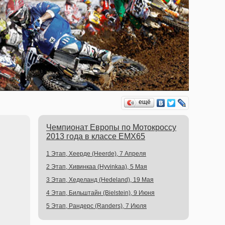
ещё
Чемпионат Европы по Мотокроссу
2013 года в классе EMX65
1 Этап, Хеерде (Heerde), 7 Апреля
2 Этап, Хивинкаа (Hyvinkaa), 5 Мая
3 Этап, Хеделанд (Hedeland), 19 Мая
4 Этап, Бильштайн (Bielstein), 9 Июня
5 Этап, Рандерс (Randers), 7 Июля