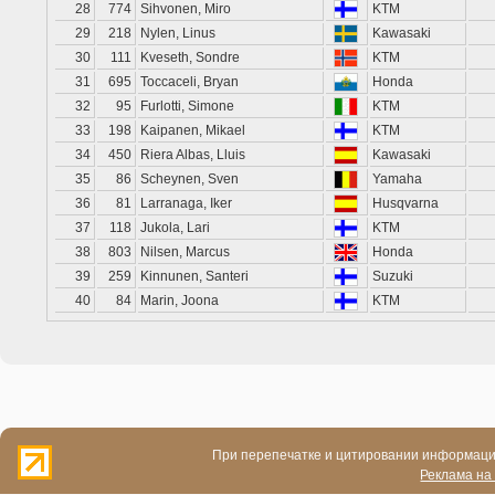
28
774
Sihvonen, Miro
KTM
29
218
Nylen, Linus
Kawasaki
30
111
Kveseth, Sondre
KTM
31
695
Toccaceli, Bryan
Honda
32
95
Furlotti, Simone
KTM
33
198
Kaipanen, Mikael
KTM
34
450
Riera Albas, Lluis
Kawasaki
35
86
Scheynen, Sven
Yamaha
36
81
Larranaga, Iker
Husqvarna
37
118
Jukola, Lari
KTM
38
803
Nilsen, Marcus
Honda
39
259
Kinnunen, Santeri
Suzuki
40
84
Marin, Joona
KTM
При перепечатке и цитировании информации
Реклама на