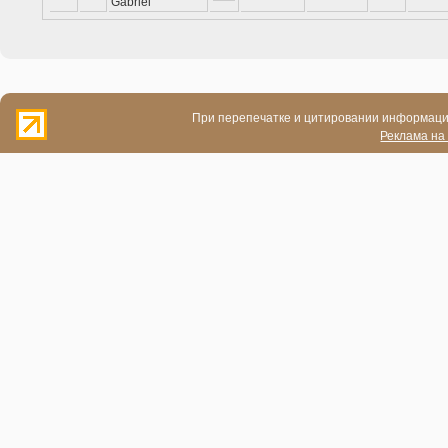
Gabriel
При перепечатке и цитировании информации
Реклама на