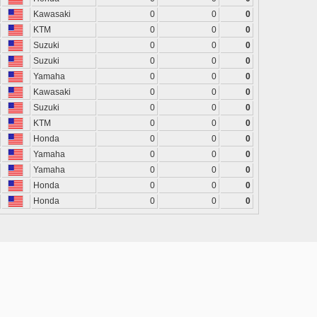
Kawasaki
0
0
0
KTM
0
0
0
Suzuki
0
0
0
Suzuki
0
0
0
Yamaha
0
0
0
Kawasaki
0
0
0
Suzuki
0
0
0
KTM
0
0
0
Honda
0
0
0
Yamaha
0
0
0
Yamaha
0
0
0
Honda
0
0
0
Honda
0
0
0