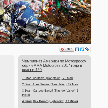
ещё
Чемпионат Америки по Мотокроссу,
серия AMA Motocross 2017 года в
классе 450
1 Этап, Хэнгтаун (Hangtown), 20 Мая
2 Этап, Глен Хелен (Glen Helen), 27 Мая
3 Этап, Сандер Валей (Thunder Valley), 3
Июня
4 Этап, Хай Поинт (High Point), 17 Июня