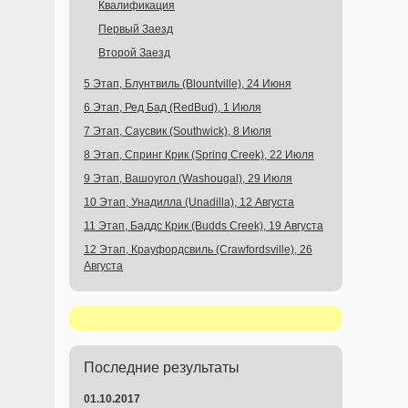
Квалификация
Первый Заезд
Второй Заезд
5 Этап, Блунтвиль (Blountville), 24 Июня
6 Этап, Ред Бад (RedBud), 1 Июля
7 Этап, Саусвик (Southwick), 8 Июля
8 Этап, Спринг Крик (Spring Creek), 22 Июля
9 Этап, Вашоугол (Washougal), 29 Июля
10 Этап, Унадилла (Unadilla), 12 Августа
11 Этап, Баддс Крик (Budds Creek), 19 Августа
12 Этап, Крауфордсвиль (Crawfordsville), 26
Августа
Последние результаты
01.10.2017