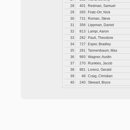
28
401
Redman, Samuel
29
265
Fratz-Orr, Nick
30
731
Roman, Steve
31
356
Lippman, Daniel
32
813
Lampi, Aaron
33
282
Pauli, Theodore
34
727
Esper, Bradley
35
281
Tannenbaum, Max
36
993
Wagner, Austin
37
270
Runkles, Jacob
38
881
Lorenz, Gerald
39
48
Craig, Christian
40
240
Stewart, Bryce