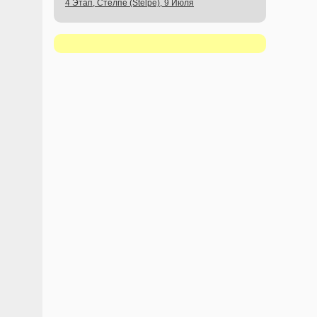
4 Этап, Стелпе (Stelpe), 9 Июля