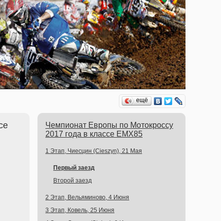
ещё
се
Чемпионат Европы по Мотокроссу
2017 года в классе EMX85
1 Этап, Чиесцин (Cieszyn), 21 Мая
Первый заезд
Второй заезд
2 Этап, Вельяминово, 4 Июня
3 Этап, Ковель, 25 Июня