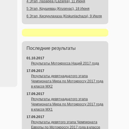
4 Этап, Лазареа (Lazarea), 11 Июня
5 Этап, Крушевац (Krusevac), 18 Июня
6 Этап, Кискунлахаза (Kiskunlachaza), 9 Июля
Последние результаты
01.10.2017
Результаты Мотокросса Наций 2017 года
17.09.2017
Результаты девятнадцатого этапа
Чемпионата Мира по Мотокроссу 2017 года
в классе MX2
17.09.2017
Результаты девятнадцатого этапа
Чемпионата Мира по Мотокроссу 2017 года
в классе MX1
17.09.2017
Результаты девятого этапа Чемпионата
Европы по Мотокроссу 2017 года в классе