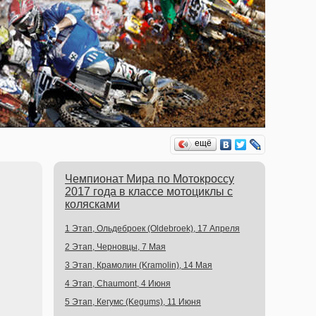
ещё
Чемпионат Мира по Мотокроссу
2017 года в классе мотоциклы с
колясками
1 Этап, Ольдеброек (Oldebroek), 17 Апреля
2 Этап, Черновцы, 7 Мая
3 Этап, Крамолин (Kramolin), 14 Мая
4 Этап, Chaumont, 4 Июня
5 Этап, Кегумс (Kegums), 11 Июня