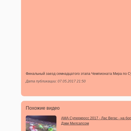
Финальный заезд семнадцатого этапа Чемпионата Мира по Суп
Дата публикации: 07.05.2017 21:50
Похожие видео
АМА Суперкросс 2017 - Лас Вегас - на бор
Дэви Милсапсом