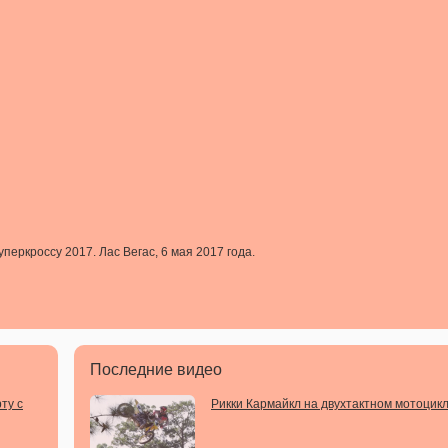
еркроссу 2017. Лас Вегас, 6 мая 2017 года.
Последние видео
ту с
Рикки Кармайкл на двухтактном мотоцик