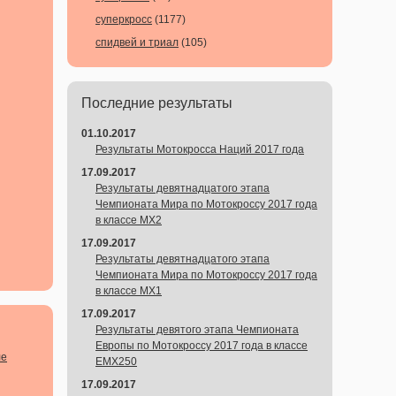
суперкросс
(1177)
спидвей и триал
(105)
Последние результаты
01.10.2017
Результаты Мотокросса Наций 2017 года
17.09.2017
Результаты девятнадцатого этапа
Чемпионата Мира по Мотокроссу 2017 года
в классе MX2
17.09.2017
Результаты девятнадцатого этапа
Чемпионата Мира по Мотокроссу 2017 года
в классе MX1
17.09.2017
Результаты девятого этапа Чемпионата
Европы по Мотокроссу 2017 года в классе
ле
EMX250
17.09.2017