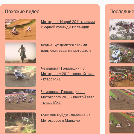
Похожие видео
Последние
Мотокросс Наций 2011 глазами
сборной команды Исландии
Ксавье Буг делится своими
навыками езды на мотоцикле
Чемпионат Голландии по
Мотокроссу 2011 - шестой этап
- класс MX1
Чемпионат Голландии по
Мотокроссу 2011 - шестой этап
- класс MX2
Руни ван Руйдж - падение на
Мотокроссе в Маркело