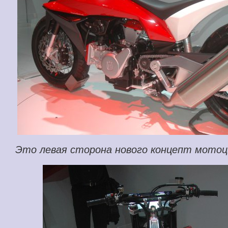
Это левая сторона нового концепт мотоцик