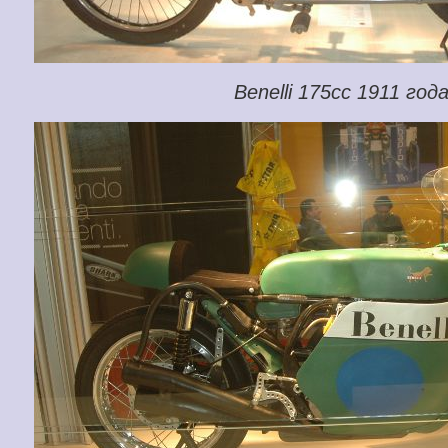
Benelli 175сс 1911 год