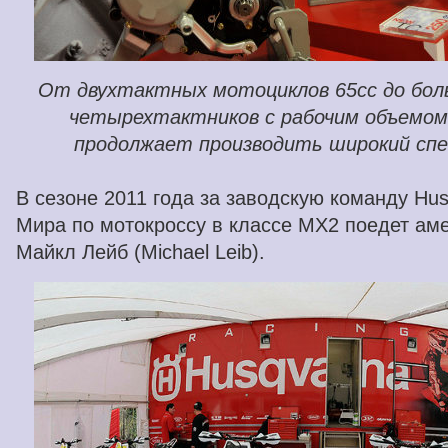
От двухтактных мотоциклов 65cc до бо
четырехтактников с рабочим объемом 
продолжает производить широкий спе
В сезоне 2011 года за заводскую команду Hu
Мира по мотокроссу в классе MX2 поедет ам
Майкл Лейб (Michael Leib).