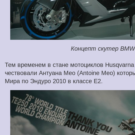
Концепт скутер BM
Тем временем в стане мотоциклов Husqvarna
чествовали Антуана Мео (Antoine Meo) кото
Мира по Эндуро 2010 в классе Е2.