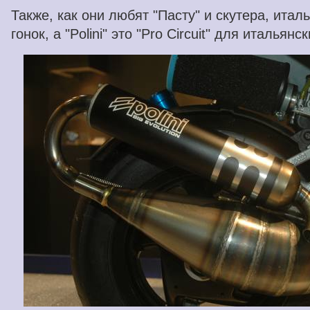
Также, как они любят "Пасту" и скутера, итал
гонок, а "Polini" это "Pro Circuit" для итальянс