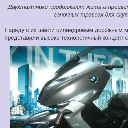
Двухтактники продолжают жить и процве
гоночных трассах для ску
Наряду с их шести цилиндровым дорожным 
представили высоко технологичный концепт с