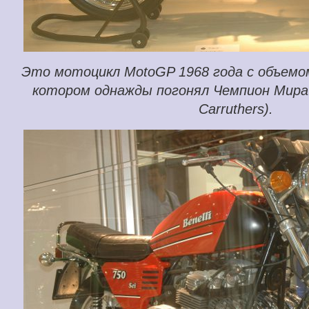
Это мотоцикл MotoGP 1968 года с объемо
котором однажды погонял Чемпион Мира 
Carruthers).