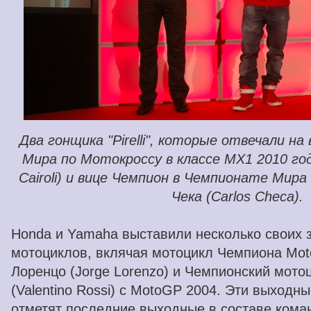
Два гонщика "Pirelli", которые отвечали н
Мира по Мотокроссу в классе MX1 2010 год
Cairoli) и вице Чемпион в Чемпионате Мира
Чека (Carlos Checa).
Honda и Yamaha выставили несколько своих 
мотоциклов, вклячая мотоцикл Чемпиона Mo
Лоренцо (Jorge Lorenzo) и Чемпионский мото
(Valentino Rossi) с MotoGP 2004. Эти выходн
отметят последние выходные в составе ком