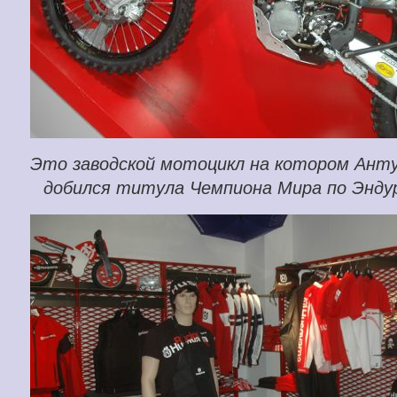
Это заводской мотоцикл на котором Анту
добился титула Чемпиона Мира по Эндуро