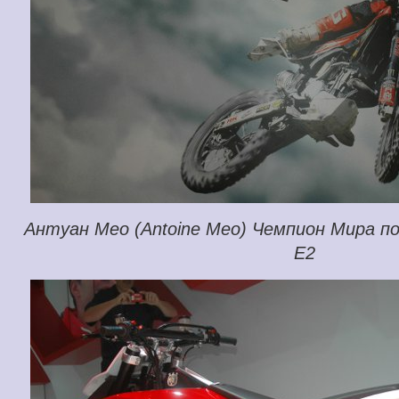
Антуан Мео (Antoine Meo) Чемпион Мира по
Е2