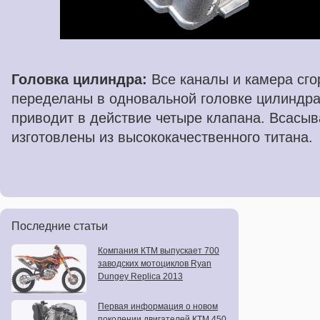
Головка цилиндра:
Все каналы и камера сг
переделаны в одновальной головке цилиндр
приводит в действие четыре клапана. Всасы
изготовлены из высококачественного титана.
Последние статьи
Компания КТМ выпускает 700
заводских мотоциклов Ryan
Dungey Replica 2013
Первая информация о новом
поколении двигателей КТМ 450