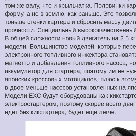
том же валу, что и крыльчатка. Половинки ка
форму, а не в землю, как раньше. Это позво
тоньше стенки картера и сбросить массу двиг
прочности. Специальный высококачественны
В общей сложности новый двигатель на 2.5 к
модели. Большинство моделей, которые пере
электронного топливного инжектора становятс
магнетто и добавления топливного насоса, н
аккумулятор для стартера, поэтому им не нуж
японских кроссовых мотоциклов, плюс к это
в двое меньше насосов установленных на яп
Модели EXC будут оборудованы как кикстарте
электростартером, поэтому скорее всего двиг
идет без кикстартера, будет еще легче.