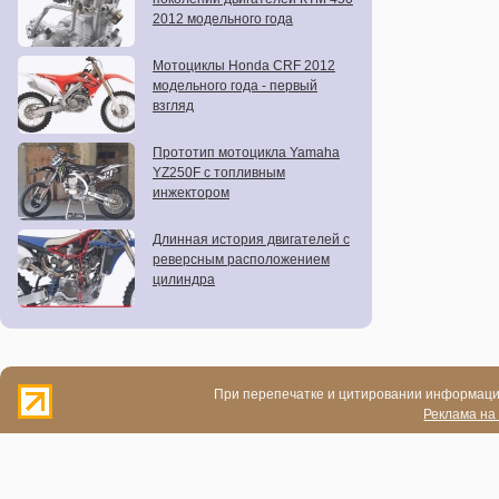
2012 модельного года
Мотоциклы Honda CRF 2012
модельного года - первый
взгляд
Прототип мотоцикла Yamaha
YZ250F с топливным
инжектором
Длинная история двигателей с
реверсным расположением
цилиндра
При перепечатке и цитировании информации
Реклама на