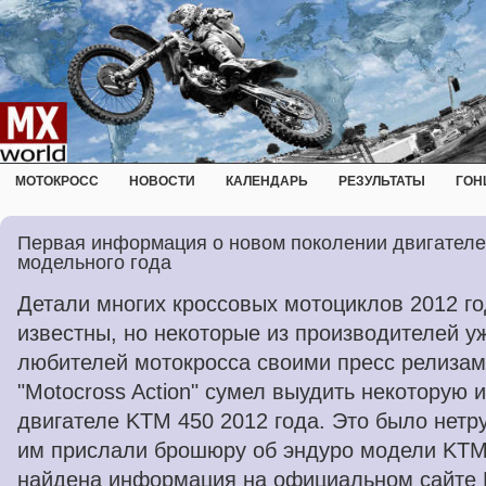
МОТОКРОСС
НОВОСТИ
КАЛЕНДАРЬ
РЕЗУЛЬТАТЫ
ГОН
Первая информация о новом поколении двигателе
модельного года
Детали многих кроссовых мотоциклов 2012 го
известны, но некоторые из производителей у
любителей мотокросса своими пресс релизам
"Motocross Action" сумел выудить некоторую
двигателе KTM 450 2012 года. Это было нетру
им прислали брошюру об эндуро модели KTM
найдена информация на официальном сайте