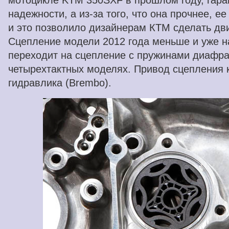
мотоцикле KTM 350SXF в прошлом году, гара
надежности, а из-за того, что она прочнее, 
и это позволило дизайнерам КТМ сделать дви
Сцепление модели 2012 года меньше и уже н
переходит на сцепление с пружинами диафра
четырехтактных моделях. Привод сцепления к
гидравлика (Brembo).