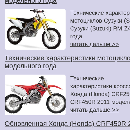
модельного года
Технические характер
мотоциклов Сузуки (S
Сузуки (Suzuki) RM-Z
года.
читать дальше >>
Технические характеристики мотоцикло
модельного года
Технические
характеристики крос
Хонда (Honda) CRF25
CRF450R 2011 модель
читать дальше >>
Обновленная Хонда (Honda) CRF450R 