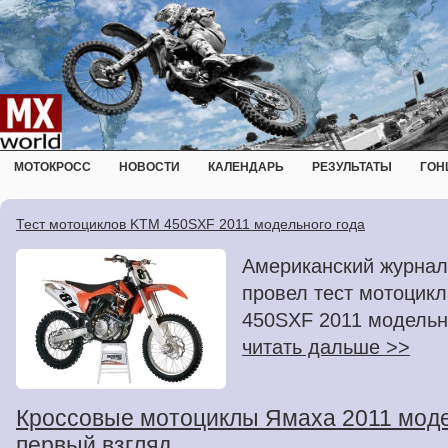
МОТОКРОСС
НОВОСТИ
КАЛЕНДАРЬ
РЕЗУЛЬТАТЫ
ГОН
Тест мотоциклов KTM 450SXF 2011 модельного года
Американский журнал 
провел тест мотоцик
450SXF 2011 модельно
читать дальше >>
Кроссовые мотоциклы Ямаха 2011 модел
первый взгляд