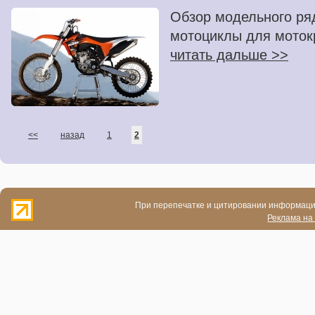
Обзор модельного ря
мотоциклы для моток
читать дальше >>
<<
назад
1
2
При перепечатке и цитировании информации
Реклама на