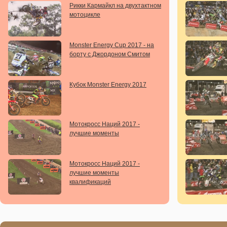
Рикки Кармайкл на двухтактном
мотоцикле
Monster Energy Cup 2017 - на
борту с Джордоном Смитом
Кубок Monster Energy 2017
Мотокросс Наций 2017 -
лучшие моменты
Мотокросс Наций 2017 -
лучшие моменты
квалификаций