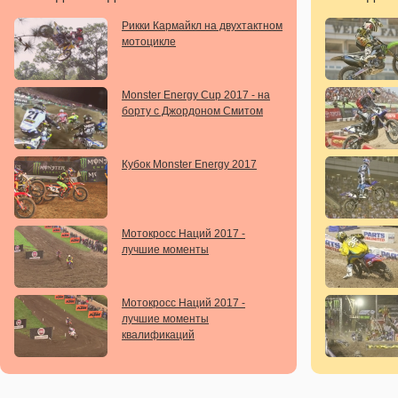
Рикки Кармайкл на двухтактном
мотоцикле
Monster Energy Cup 2017 - на
борту с Джордоном Смитом
Кубок Monster Energy 2017
Мотокросс Наций 2017 -
лучшие моменты
Мотокросс Наций 2017 -
лучшие моменты
квалификаций