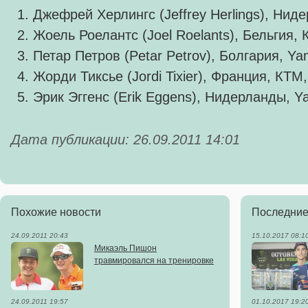
Джефрей Херлингс (Jeffrey Herlings), Ниде
Жоель Роелантс (Joel Roelants), Бельгия, 
Петар Петров (Petar Petrov), Болгария, Ya
Жорди Тиксье (Jordi Tixier), Франция, КТМ,
Эрик Эггенс (Erik Eggens), Нидерланды, Y
Дата публикации: 26.09.2011 14:01
Похожие новости
Последние
24.09.2011 20:43
15.10.2017 08:1
Микаэль Пишон
травмировался на тренировке
24.09.2011 19:57
01.10.2017 19:2