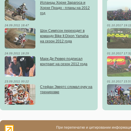
Испанцы Хорхе Зарагоса и
Хорхе Прадо - планы на 2012
год
24.09.2011 18:47
01.10.2017 19:1
Шон Симпсон переходит в
команду Bike It Dixon Yamaha
на сезон 2012 года
24.09.2011 18:29
01.10.2017 17:3
Марк Де Рювер подписал
контракт на сезон 2012 года
23.09.2011 00:22
01.10.2017 15:5
Стефан Эвертс сломал руку на
тренировке
При перепечатке и цитировании информации