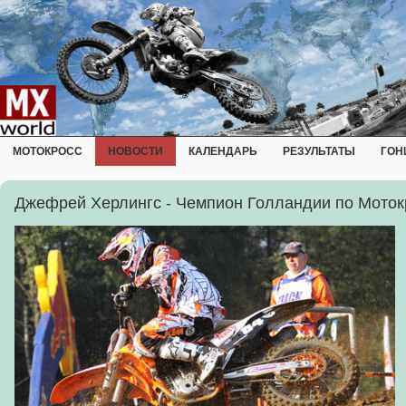
МОТОКРОСС
НОВОСТИ
КАЛЕНДАРЬ
РЕЗУЛЬТАТЫ
ГОН
Джефрей Херлингс - Чемпион Голландии по Моток