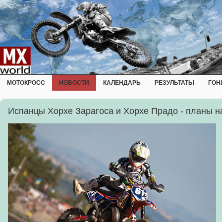
МОТОКРОСС
НОВОСТИ
КАЛЕНДАРЬ
РЕЗУЛЬТАТЫ
ГОН
Испанцы Хорхе Зарагоса и Хорхе Прадо - планы н