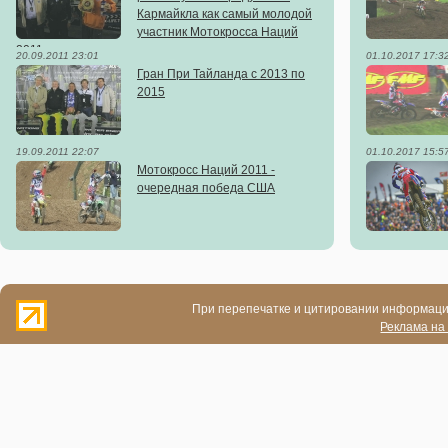
Кармайкла как самый молодой
участник Мотокросса Наций
2011
20.09.2011 23:01
01.10.2017 17:3
Гран При Тайланда с 2013 по
2015
19.09.2011 22:07
01.10.2017 15:5
Мотокросс Наций 2011 -
очередная победа США
При перепечатке и цитировании информации
Реклама на