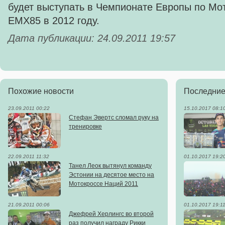
будет выступать в Чемпионате Европы по Мот
EMX85 в 2012 году.
Дата публикации: 24.09.2011 19:57
Похожие новости
Последние
23.09.2011 00:22
15.10.2017 08:1
Стефан Эвертс сломал руку на
тренировке
22.09.2011 11:32
01.10.2017 19:2
Танел Леок вытянул команду
Эстонии на десятое место на
Мотокроссе Наций 2011
21.09.2011 00:06
01.10.2017 19:1
Джефрей Херлингс во второй
раз получил награду Рикки