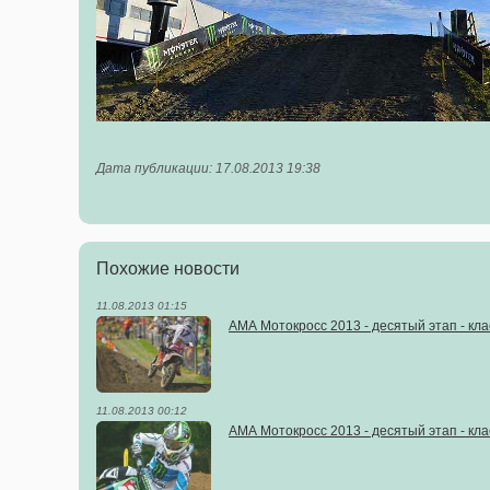
Дата публикации: 17.08.2013 19:38
Похожие новости
11.08.2013 01:15
АМА Мотокросс 2013 - десятый этап - кла
11.08.2013 00:12
АМА Мотокросс 2013 - десятый этап - кла