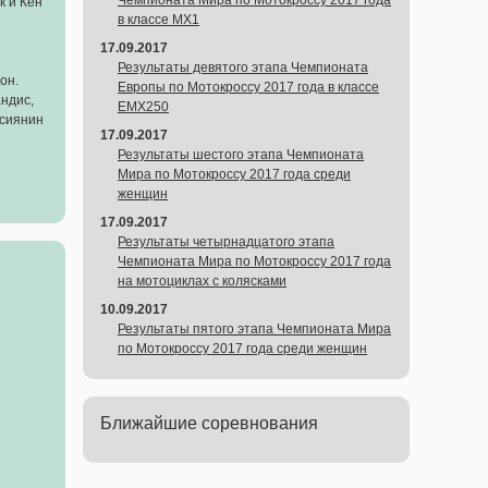
Чемпионата Мира по Мотокроссу 2017 года
к и Кен
в классе MX1
17.09.2017
Результаты девятого этапа Чемпионата
он.
Европы по Мотокроссу 2017 года в классе
ндис,
EMX250
ссиянин
17.09.2017
Результаты шестого этапа Чемпионата
Мира по Мотокроссу 2017 года среди
женщин
17.09.2017
Результаты четырнадцатого этапа
Чемпионата Мира по Мотокроссу 2017 года
на мотоциклах с колясками
10.09.2017
Результаты пятого этапа Чемпионата Мира
по Мотокроссу 2017 года среди женщин
Ближайшие соревнования