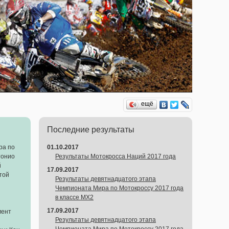
ещё
Последние результаты
ра по
01.10.2017
тонио
Результаты Мотокросса Наций 2017 года
й
17.09.2017
той
Результаты девятнадцатого этапа
Чемпионата Мира по Мотокроссу 2017 года
в классе MX2
17.09.2017
мент
Результаты девятнадцатого этапа