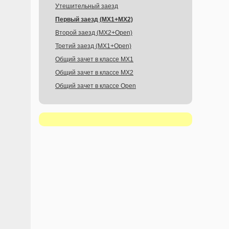
Утешительный заезд
Первый заезд (MX1+MX2)
Второй заезд (MX2+Open)
Третий заезд (MX1+Open)
Общий зачет в классе MX1
Общий зачет в классе MX2
Общий зачет в классе Open