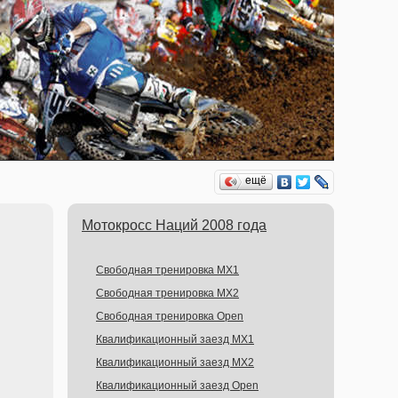
ещё
Мотокросс Наций 2008 года
Свободная тренировка MX1
Свободная тренировка MX2
Свободная тренировка Open
Квалификационный заезд MX1
Квалификационный заезд MX2
Квалификационный заезд Open