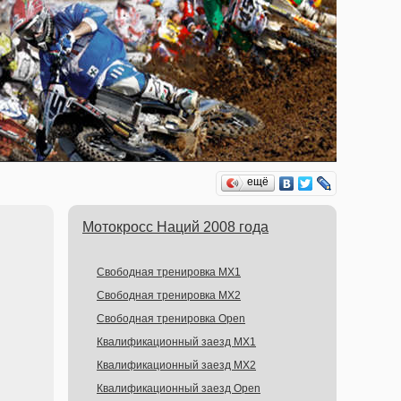
ещё
Мотокросс Наций 2008 года
Свободная тренировка MX1
Свободная тренировка MX2
Свободная тренировка Open
Квалификационный заезд MX1
Квалификационный заезд MX2
Квалификационный заезд Open