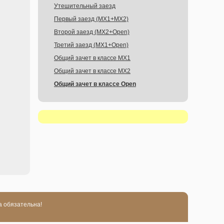
Утешительный заезд
Первый заезд (MX1+MX2)
Второй заезд (MX2+Open)
Третий заезд (MX1+Open)
Общий зачет в классе MX1
Общий зачет в классе MX2
Общий зачет в классе Open
а обязательна!