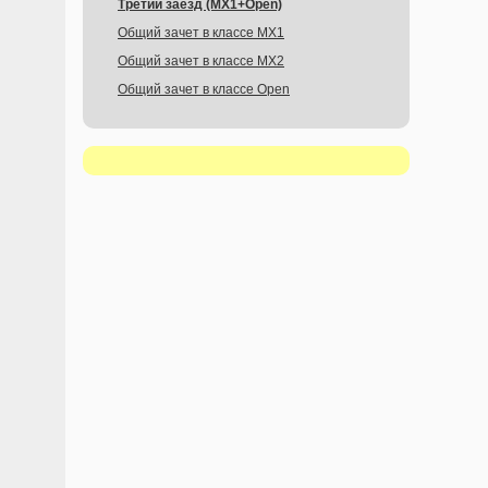
Третий заезд (MX1+Open)
Общий зачет в классе MX1
Общий зачет в классе MX2
Общий зачет в классе Open