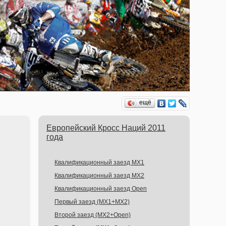
ещё
Европейский Кросс Наций 2011
года
Квалификационный заезд MX1
Квалификационный заезд MX2
Квалификационный заезд Open
Первый заезд (MX1+MX2)
Второй заезд (MX2+Open)