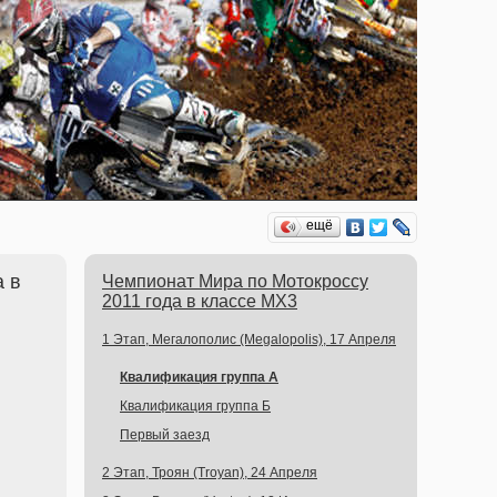
ещё
а в
Чемпионат Мира по Мотокроссу
2011 года в классе MX3
1 Этап, Мегалополис (Megalopolis), 17 Апреля
Квалификация группа А
Квалификация группа Б
Первый заезд
2 Этап, Троян (Troyan), 24 Апреля