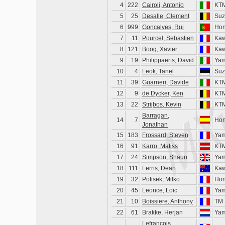
4
222
Cairoli, Antonio
KT
5
25
Desalle, Clement
Suz
6
999
Goncalves, Rui
Ho
7
11
Pourcel, Sebastien
Kaw
8
121
Boog, Xavier
Kaw
9
19
Philippaerts, David
Ya
10
4
Leok, Tanel
Suz
11
39
Guarneri, Davide
KT
12
9
de Dycker, Ken
KT
13
22
Strijbos, Kevin
KT
Barragan,
14
7
Ho
Jonathan
15
183
Frossard, Steven
Ya
16
91
Karro, Matiss
KT
17
24
Simpson, Shaun
Ya
18
111
Ferris, Dean
Kaw
19
32
Potisek, Milko
Ho
20
45
Leonce, Loic
Ya
21
10
Boissiere, Anthony
TM
22
61
Brakke, Herjan
Ya
Lefrancois,