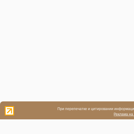
При перепечатке и цитировании информации
Реклама на